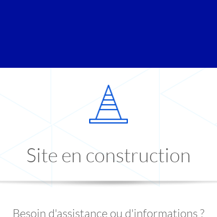
Site en construction
Besoin d'assistance ou d'informations ?